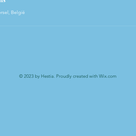
rsel, België
© 2023 by Hestia. Proudly created with
Wix.com